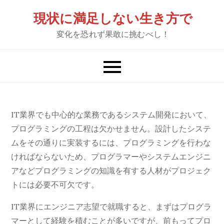
Skip
現状に満足しない生き方で
to
変化を恐れず果敢に挑むべし！
content
IT業界でも中心的な業務であるシステム開発において、
プログラミングの工程は欠かせません。設計したシステ
ムをその通りに実装するには、プログラミングを行わな
ければならないため、プログラマーやシステムエンジニ
アなどプログラミングの知識を有する人材がプロジェク
トには必要不可欠です。
IT業界にエンジニア志望で就職すると、まずはプログラ
マーとして経験を積むことが多いですが、前もってプロ