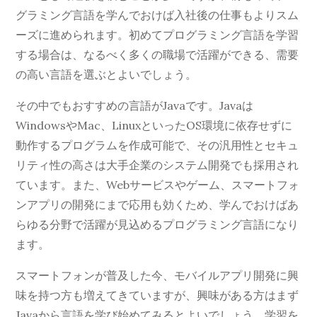
グラミング言語を学んでおけば入社後の仕事もよりスム
ーズに進められます。初めてプログラミング言語を学習
する場合は、なるべく多くの職場で活躍ができる、需要
の高い言語を選ぶとよいでしょう。
その中でもおすすめの言語がJavaです。Javaは
WindowsやMac、LinuxといったOS環境に依存せずに
動作するプログラムを作成可能で、その汎用性とセキュ
リティ性の高さは大手企業のシステム開発でも採用され
ています。また、Webサービスやゲーム、スマートフォ
ンアプリの開発にまで応用も効くため、学んでおけばあ
らゆる分野で活躍が見込めるプログラミング言語になり
ます。
スマートフォンが普及した今、モバイルアプリ開発に興
味を持つ方も増えてきていますが、興味がある方はまず
Javaから言語を学び始めてみるとよいでしょう。学習を