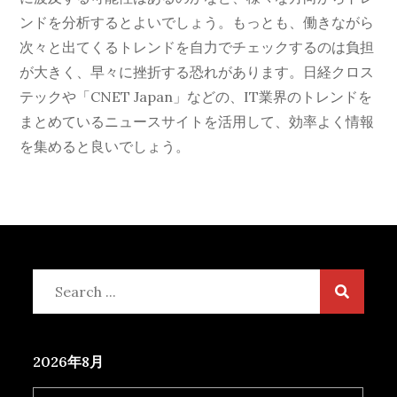
ンドを分析するとよいでしょう。もっとも、働きながら
次々と出てくるトレンドを自力でチェックするのは負担
が大きく、早々に挫折する恐れがあります。日経クロス
テックや「CNET Japan」などの、IT業界のトレンドを
まとめているニュースサイトを活用して、効率よく情報
を集めると良いでしょう。
Search
for:
2026年8月