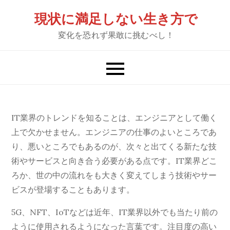
Skip
現状に満足しない生き方で
to
変化を恐れず果敢に挑むべし！
content
IT業界のトレンドを知ることは、エンジニアとして働く
上で欠かせません。エンジニアの仕事のよいところであ
り、悪いところでもあるのが、次々と出てくる新たな技
術やサービスと向き合う必要がある点です。IT業界どこ
ろか、世の中の流れをも大きく変えてしまう技術やサー
ビスが登場することもあります。
5G、NFT、IoTなどは近年、IT業界以外でも当たり前の
ように使用されるようになった言葉です。注目度の高い